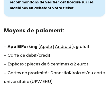
recommandons de vérifier cet horaire sur les
machines en achetant votre ticket.
Moyens de paiement:
–
App ElParking
(
Apple
|
Android
), gratuit
– Carte de débit/crédit
– Espèces : pièces de 5 centimes à 2 euros
– Cartes de proximité : DonostiaKirola et/ou carte
universitaire (UPV/EHU)