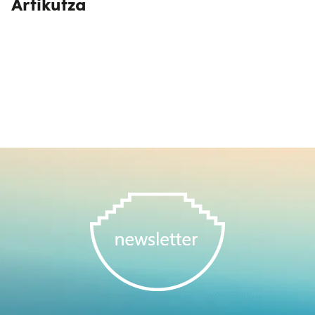
Artikutza