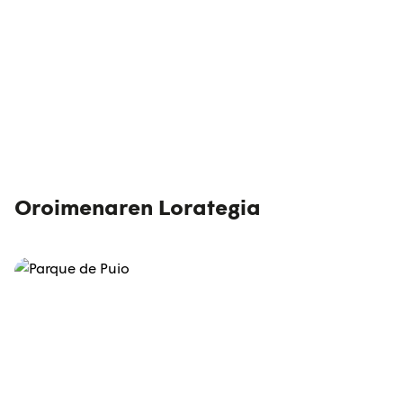
Oroimenaren Lorategia