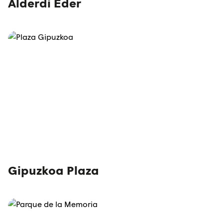
Alderdi Eder
Gipuzkoa Plaza