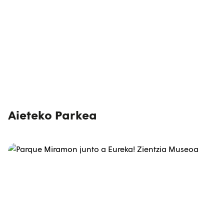
Aieteko Parkea