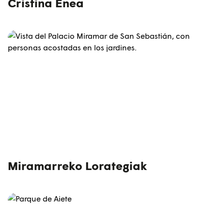
Cristina Enea
Miramarreko Lorategiak