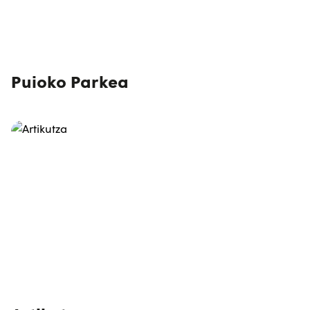
Puioko Parkea