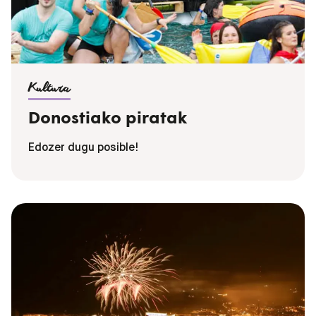
Kultura
Donostiako piratak
Edozer dugu posible!