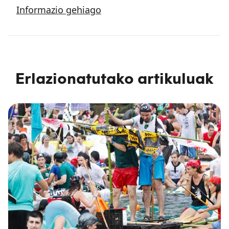
Informazio gehiago
Erlazionatutako artikuluak