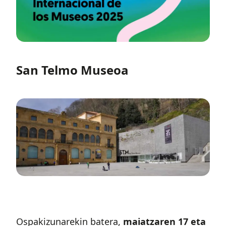
San Telmo Museoa
Ospakizunarekin batera,
maiatzaren 17 eta