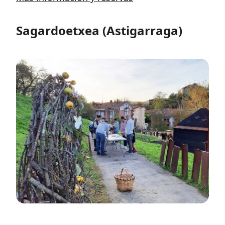
Sagardoetxea (Astigarraga)